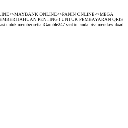
FFLINE<>MAYBANK ONLINE<>PANIN ONLINE<>MEGA
EMBERITAHUAN PENTING ! UNTUK PEMBAYARAN QRIS
asi untuk member setia iGamble247 saat ini anda bisa mendownload