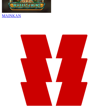
MAINKAN