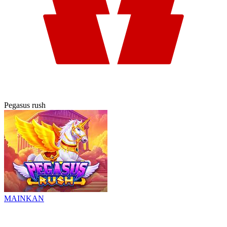
Pegasus rush
MAINKAN