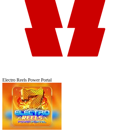
Electro Reels Power Portal