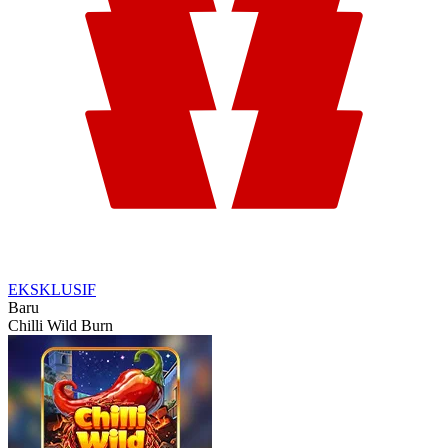
EKSKLUSIF
Baru
Chilli Wild Burn