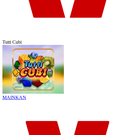
Tutti Cubi
MAINKAN