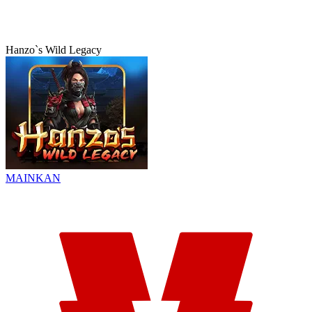
Hanzo`s Wild Legacy
MAINKAN