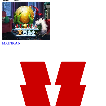
MAINKAN