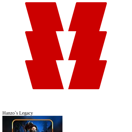
Hanzo`s Legacy