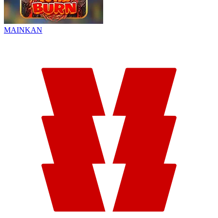
MAINKAN