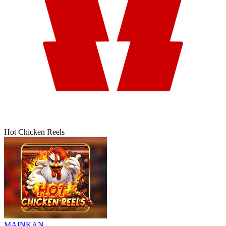
Hot Chicken Reels
MAINKAN