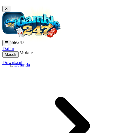
✕
igamble247
Daftar
Aplikasi Mobile
Masuk
Download
Beranda