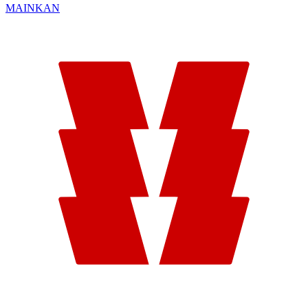
MAINKAN