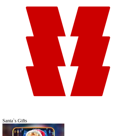
Santa`s Gifts