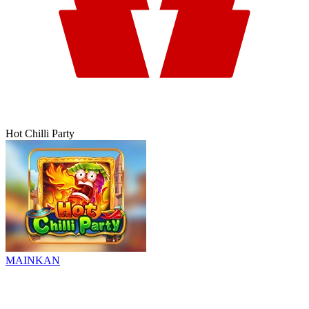
Hot Chilli Party
MAINKAN