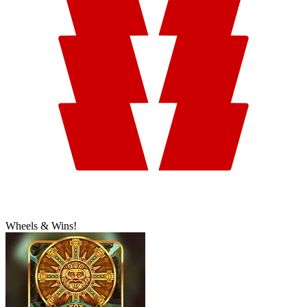
Wheels & Wins!