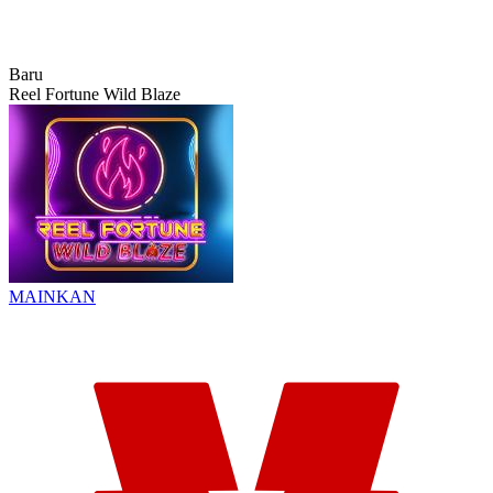
Baru
Reel Fortune Wild Blaze
MAINKAN