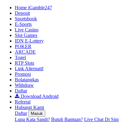
Home iGamble247
Deposit
Sportsbook
E-Sports
Live Casino
Slot Games
IDN E-Lottery
POKER
ARCADE
Togel
RTP Slots
Link Alternatif
Promosi
Bolatangkas
Withdraw
Daftar
Download Android
Referral
Hubungi Kami
Daftar
Masuk
Lupa Kata Sandi?
Butuh Bantuan?
Live Chat Di Sini