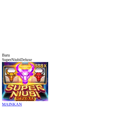
Baru
SuperNiubiDeluxe
MAINKAN