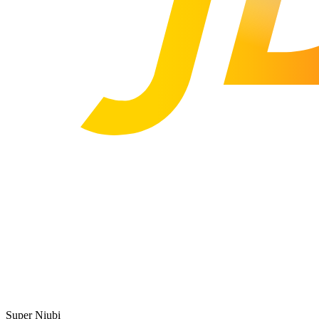
Super Niubi