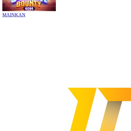
MAINKAN