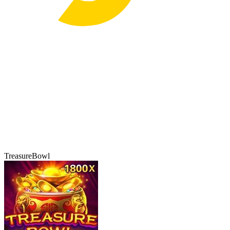
TreasureBowl