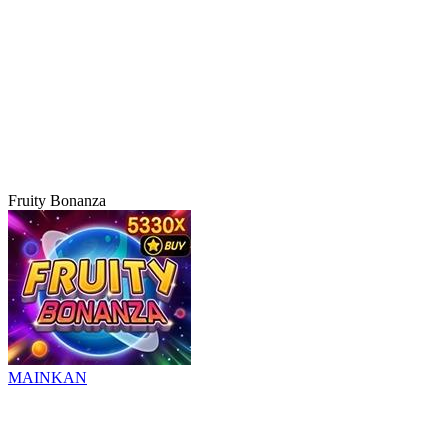
Fruity Bonanza
MAINKAN