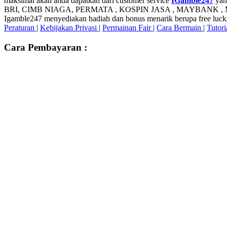
maksimal akan anda dapatkan dari customer service
IGamble247
yan
BRI, CIMB NIAGA, PERMATA , KOSPIN JASA , MAYBANK , 
Igamble247 menyediakan hadiah dan bonus menarik berupa free lucky
Peraturan
|
Kebijakan Privasi
|
Permainan Fair
|
Cara Bermain
|
Tutori
Cara Pembayaran :