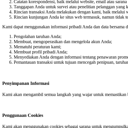
Catatan korespondensi, baik melalui website, email atau sarana 
Tanggapan Anda untuk survei atau penelitian pelanggan yang ki
Rincian transaksi Anda melakukan dengan kami, baik melalui we
Rincian kunjungan Anda ke situs web termasuk, namun tidak terb
Kami dapat menggunakan informasi pribadi Anda dan data bersama de
Pengolahan taruhan Anda;
Membuat, mengoperasikan dan mengelola akun Anda;
Mematuhi peraturan kami;
Membuat profil pribadi Anda;
Menyediakan Anda dengan informasi tentang penawaran promo
Pemantauan transaksi untuk tujuan mencegah penipuan, taruh
Penyimpanan Informasi
Kami akan mengambil semua langkah yang wajar untuk memastikan bah
Penggunaan Cookies
Kami akan menggunakan cookies sebagai sarana untuk mengumpulkan in