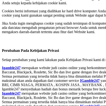
Anda setuju kepada kebijakan cookie kami.
Cookies berisi informasi yang dialihkan ke hard drive komputer An
cookie yang kami gunakan sangat penting untuk Website agar dapat b
Jika Anda ingin menghapus cookie yang sudah tersimpan di komput
ada dan/atau mengubah pengaturan privasi browser Anda untuk memb
mengakses daerah-daerah tertentu atau fitur dari Website kami.
Perubahan Pada Kebijakan Privasi
Setiap perubahan yang kami lakukan pada Kebijakan Privasi kami di m
Igamble247
merupakan website judi casino online yang berkomitmen 
Baccarat, Blackjack, Roulette, Sic Bo dan live game dengan live de
Semua permainan yang tersedia tidak hanya bisa dimainkan melalui P
maksimal akan anda dapatkan dari customer service
IGamble247
yan
BRI, CIMB NIAGA, PERMATA , KOSPIN JASA , MAYBANK , 
Igamble247 menyediakan hadiah dan bonus menarik berupa free lucky
Igamble247
merupakan website judi casino online yang berkomitmen 
Baccarat, Blackjack, Roulette, Sic Bo dan live game dengan live de
Semua permainan yang tersedia tidak hanya bisa dimainkan melalui P