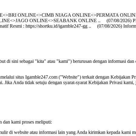
NE<>BRI ONLINE<>CIMB NIAGA ONLINE<>PERMATA ONL
NLINE<>JAGO ONLINE<>SEABANK ONLINE ..
(07/08/2026)
P
rnatif Resmi : https://shortku.id/igamble247-gg ..
(07/08/2026)
Inform
but di sini sebagai "kita" atau "kami") berurusan dengan informasi 
melalui situs Igamble247.com ("Website") terkait dengan Kebijakan Pr
. Jika Anda tidak setuju dengan syarat-syarat Kebijakan Privasi kami
 dan kami proses meliputi:
lir di website atau informasi lain yang Anda kirimkan kepada kami mel