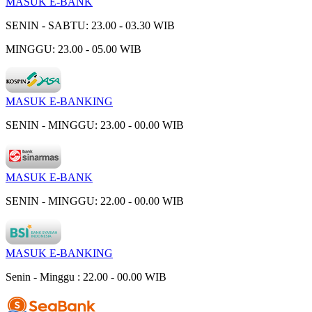
MASUK E-BANK
SENIN - SABTU: 23.00 - 03.30 WIB
MINGGU: 23.00 - 05.00 WIB
MASUK E-BANKING
SENIN - MINGGU: 23.00 - 00.00 WIB
MASUK E-BANK
SENIN - MINGGU: 22.00 - 00.00 WIB
MASUK E-BANKING
Senin - Minggu : 22.00 - 00.00 WIB