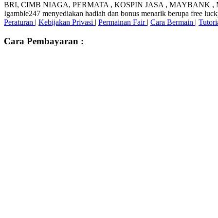
BRI, CIMB NIAGA, PERMATA , KOSPIN JASA , MAYBANK , 
Igamble247 menyediakan hadiah dan bonus menarik berupa free lucky
Peraturan
|
Kebijakan Privasi
|
Permainan Fair
|
Cara Bermain
|
Tutori
Cara Pembayaran :