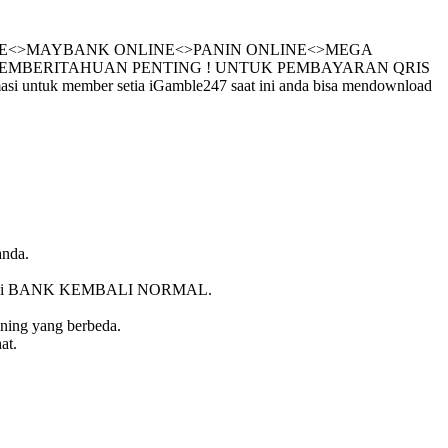
INE<>MAYBANK ONLINE<>PANIN ONLINE<>MEGA
EMBERITAHUAN PENTING ! UNTUK PEMBAYARAN QRIS
asi untuk member setia iGamble247 saat ini anda bisa mendownload
anda.
ampai BANK KEMBALI NORMAL.
ening yang berbeda.
at.