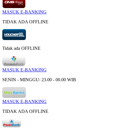
MASUK E-BANKING
TIDAK ADA OFFLINE
Tidak ada OFFLINE
MASUK E-BANKING
SENIN - MINGGU: 23.00 - 00.00 WIB
MASUK E-BANKING
TIDAK ADA OFFLINE