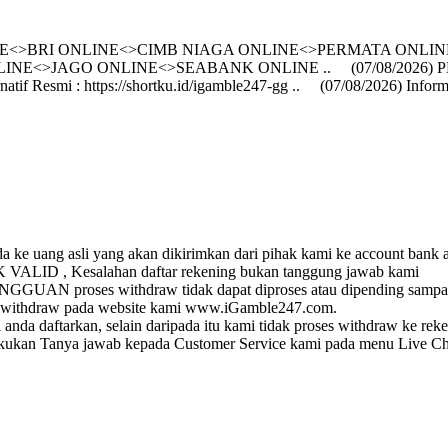
NE<>BRI ONLINE<>CIMB NIAGA ONLINE<>PERMATA ONL
NLINE<>JAGO ONLINE<>SEABANK ONLINE ..
(07/08/2026)
P
rnatif Resmi : https://shortku.id/igamble247-gg ..
(07/08/2026)
Inform
 ke uang asli yang akan dikirimkan dari pihak kami ke account bank 
VALID , Kesalahan daftar rekening bukan tanggung jawab kami
N proses withdraw tidak dapat diproses atau dipending s
u withdraw pada website kami www.iGamble247.com.
anda daftarkan, selain daripada itu kami tidak proses withdraw ke rek
elakukan Tanya jawab kepada Customer Service kami pada menu Live Ch