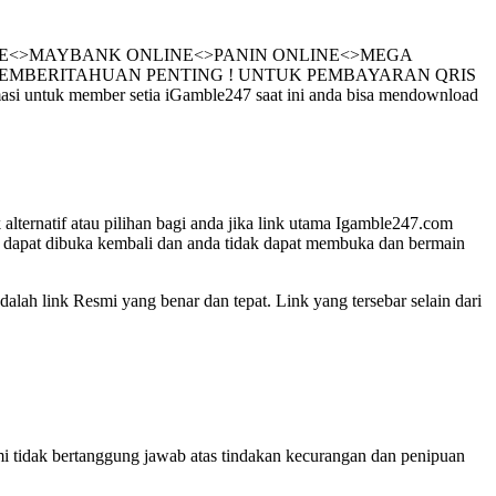
INE<>MAYBANK ONLINE<>PANIN ONLINE<>MEGA
EMBERITAHUAN PENTING ! UNTUK PEMBAYARAN QRIS
asi untuk member setia iGamble247 saat ini anda bisa mendownload
alternatif atau pilihan bagi anda jika link utama Igamble247.com
dak dapat dibuka kembali dan anda tidak dapat membuka dan bermain
adalah link Resmi yang benar dan tepat. Link yang tersebar selain dari
mi tidak bertanggung jawab atas tindakan kecurangan dan penipuan