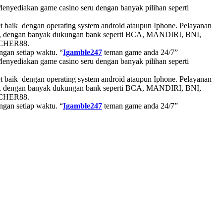
Menyediakan game casino seru dengan banyak pilihan seperti
et baik dengan operating system android ataupun Iphone. Pelayanan
as, dengan banyak dukungan bank seperti BCA, MANDIRI, BNI,
CHER88.
gan setiap waktu. “
Igamble247
teman game anda 24/7”
Menyediakan game casino seru dengan banyak pilihan seperti
et baik dengan operating system android ataupun Iphone. Pelayanan
as, dengan banyak dukungan bank seperti BCA, MANDIRI, BNI,
CHER88.
gan setiap waktu. “
Igamble247
teman game anda 24/7”