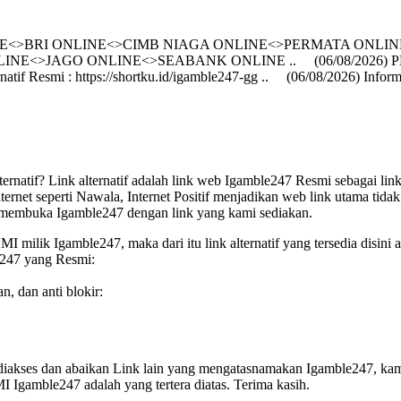
NE<>BRI ONLINE<>CIMB NIAGA ONLINE<>PERMATA ONL
NLINE<>JAGO ONLINE<>SEABANK ONLINE ..
(06/08/2026)
P
rnatif Resmi : https://shortku.id/igamble247-gg ..
(06/08/2026)
Inform
rnatif? Link alternatif adalah link web Igamble247 Resmi sebagai link 
internet seperti Nawala, Internet Positif menjadikan web link utama ti
sa membuka Igamble247 dengan link yang kami sediakan.
I milik Igamble247, maka dari itu link alternatif yang tersedia disini 
le247 yang Resmi:
, dan anti blokir:
ak diakses dan abaikan Link lain yang mengatasnamakan Igamble247, ka
SMI
Igamble247
adalah yang tertera diatas. Terima kasih.