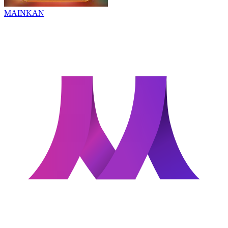
MAINKAN