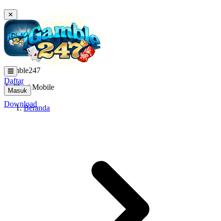
✕
igamble247
Daftar
Aplikasi Mobile
Masuk
Download
Beranda