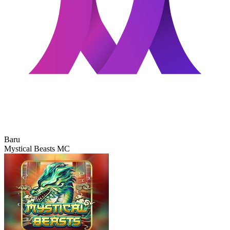
Baru
Mystical Beasts MC