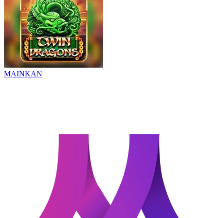
MAINKAN