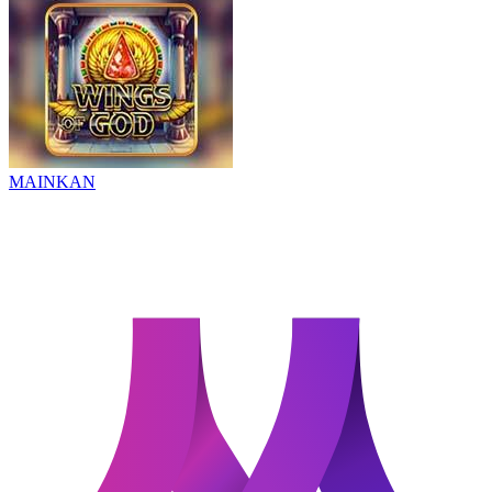
MAINKAN