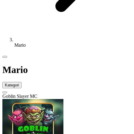
Mario
Mario
Kategori
Goblin Slayer MC