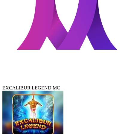
EXCALIBUR LEGEND MC