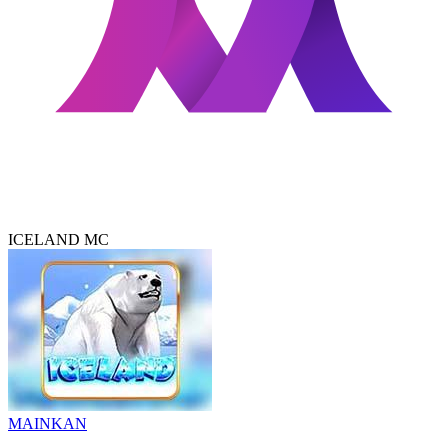
ICELAND MC
MAINKAN