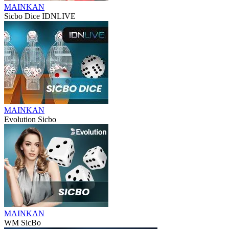
MAINKAN
Sicbo Dice IDNLIVE
MAINKAN
Evolution Sicbo
MAINKAN
WM SicBo