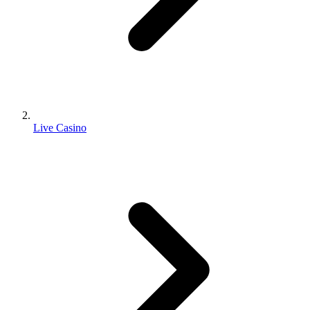
Live Casino