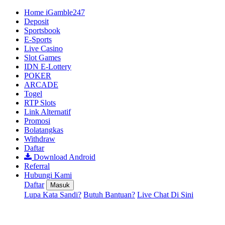
Home iGamble247
Deposit
Sportsbook
E-Sports
Live Casino
Slot Games
IDN E-Lottery
POKER
ARCADE
Togel
RTP Slots
Link Alternatif
Promosi
Bolatangkas
Withdraw
Daftar
Download Android
Referral
Hubungi Kami
Daftar
Masuk
Lupa Kata Sandi?
Butuh Bantuan?
Live Chat Di Sini