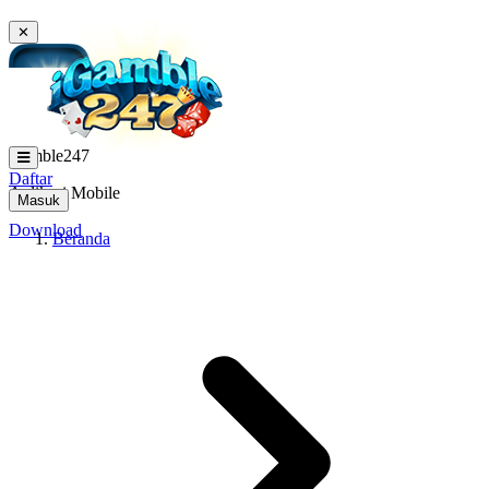
✕
igamble247
Daftar
Aplikasi Mobile
Masuk
Download
Beranda