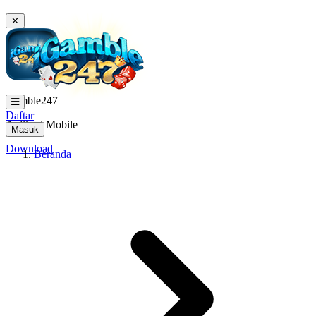
✕
igamble247
Daftar
Aplikasi Mobile
Masuk
Download
Beranda