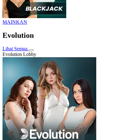
MAINKAN
Evolution
Lihat Semua
Evolution Lobby