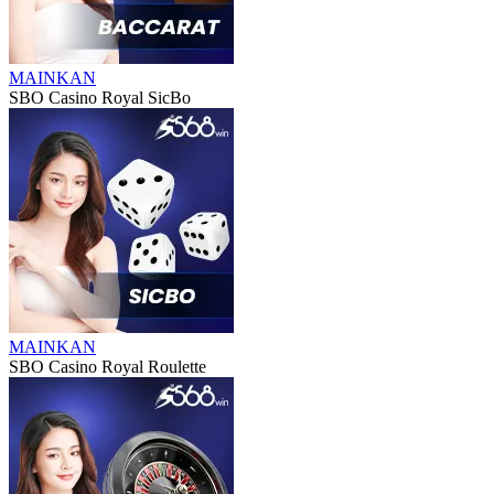
MAINKAN
SBO Casino Royal SicBo
MAINKAN
SBO Casino Royal Roulette