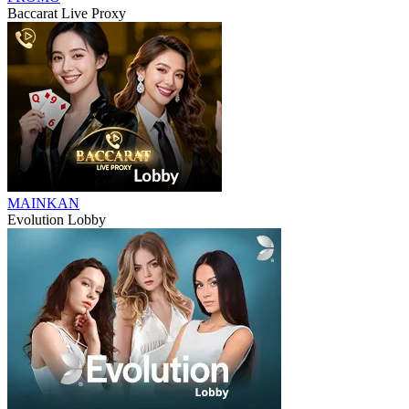
Baccarat Live Proxy
MAINKAN
Evolution Lobby