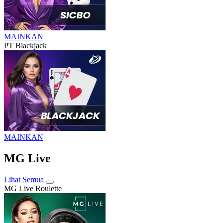
MAINKAN
PT Blackjack
MAINKAN
MG Live
Lihat Semua
MG Live Roulette