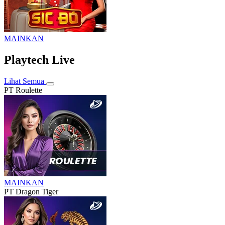
MAINKAN
Playtech Live
Lihat Semua
PT Roulette
MAINKAN
PT Dragon Tiger