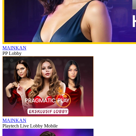
MAINKAN
PP Lobby
MAINKAN
Playtech Live Lobby Mobile