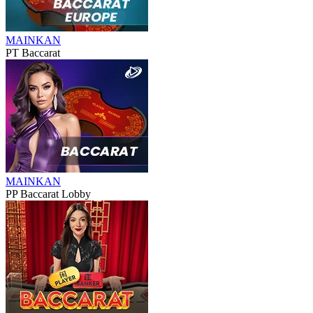
MAINKAN
PT Baccarat
MAINKAN
PP Baccarat Lobby