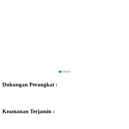
Dukungan Perangkat :
Keamanan Terjamin :