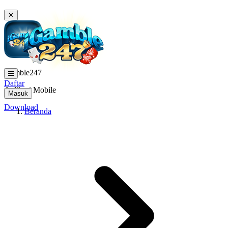
✕
igamble247
Daftar
Aplikasi Mobile
Masuk
Download
Beranda