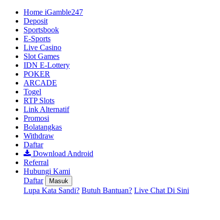
Home iGamble247
Deposit
Sportsbook
E-Sports
Live Casino
Slot Games
IDN E-Lottery
POKER
ARCADE
Togel
RTP Slots
Link Alternatif
Promosi
Bolatangkas
Withdraw
Daftar
Download Android
Referral
Hubungi Kami
Daftar
Masuk
Lupa Kata Sandi?
Butuh Bantuan?
Live Chat Di Sini